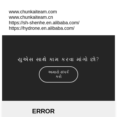
www.
chunkaiteam.com
www
.chunkaiteam.cn
https://sh-shenhe.en.alibaba.com/
https://hydrone.en.alibaba.com/
યુએસ સાથે કામ કરવા માંગો છો?
અમારો સંપર્ક
કરો