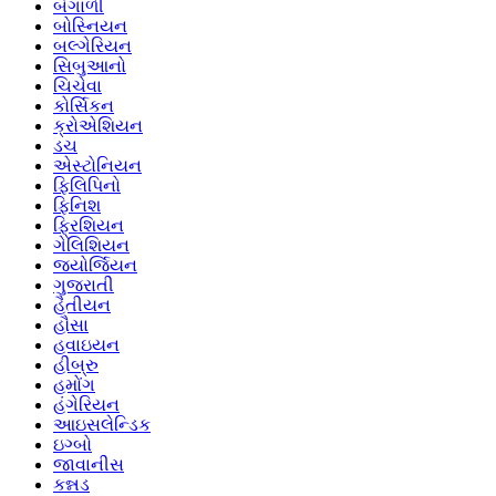
બંગાળી
બોસ્નિયન
બલ્ગેરિયન
સિબુઆનો
ચિચેવા
કોર્સિકન
ક્રોએશિયન
ડચ
એસ્ટોનિયન
ફિલિપિનો
ફિનિશ
ફ્રિશિયન
ગેલિશિયન
જ્યોર્જિયન
ગુજરાતી
હૈતીયન
હૌસા
હવાઇયન
હીબ્રુ
હમોંગ
હંગેરિયન
આઇસલેન્ડિક
ઇગ્બો
જાવાનીસ
કન્નડ